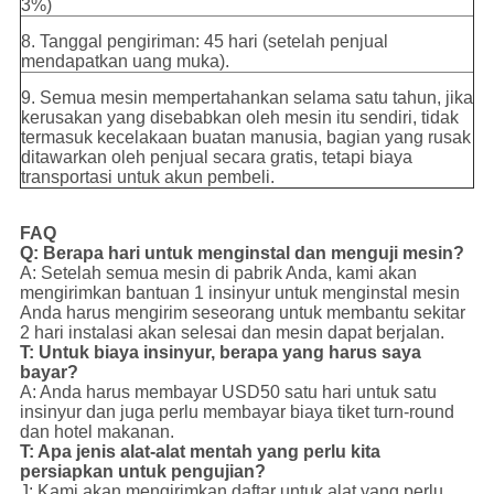
3%)
8. Tanggal pengiriman: 45 hari (setelah penjual
mendapatkan uang muka).
9. Semua mesin mempertahankan selama satu tahun, jika
kerusakan yang disebabkan oleh mesin itu sendiri, tidak
termasuk kecelakaan buatan manusia, bagian yang rusak
ditawarkan oleh penjual secara gratis, tetapi biaya
transportasi untuk akun pembeli.
FAQ
Q: Berapa hari untuk menginstal dan menguji mesin?
A: Setelah semua mesin di pabrik Anda, kami akan
mengirimkan bantuan 1 insinyur untuk menginstal mesin
Anda harus mengirim seseorang untuk membantu sekitar
2 hari instalasi akan selesai dan mesin dapat berjalan.
T: Untuk biaya insinyur, berapa yang harus saya
bayar?
A: Anda harus membayar USD50 satu hari untuk satu
insinyur dan juga perlu membayar biaya tiket turn-round
dan hotel makanan.
T: Apa jenis alat-alat mentah yang perlu kita
persiapkan untuk pengujian?
J: Kami akan mengirimkan daftar untuk alat yang perlu