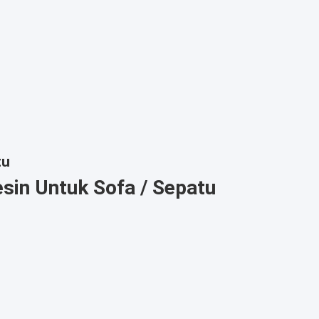
tu
sin Untuk Sofa / Sepatu