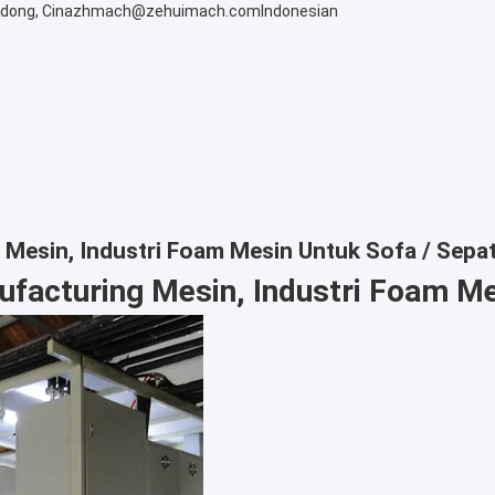
dong, Cina
zhmach@zehuimach.com
Indonesian
 Mesin, Industri Foam Mesin Untuk Sofa / Sepa
facturing Mesin, Industri Foam Me