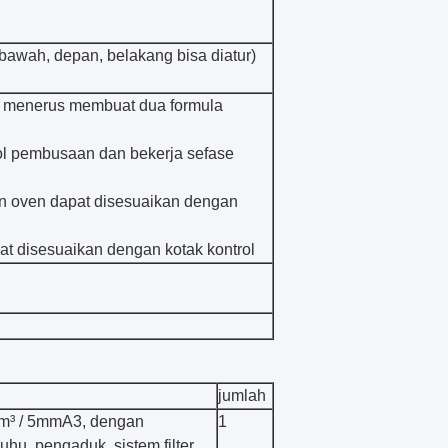
bawah, depan, belakang bisa diatur)
s menerus membuat dua formula
ol pembusaan dan bekerja sefase
n oven dapat disesuaikan dengan
at disesuaikan dengan kotak kontrol
jumlah
5m³ / 5mmA3, dengan
1
uhu, pengaduk, sistem filter