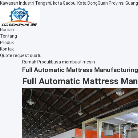
Kawasan Industri Tangshi, kota Gaobu, Kota DongGuan Provinsi Guang
Rumah
Tentang
Produk
Kontak
Quote request suatu
Rumah
Produk
busa membuat mesin
Full Automatic Mattress Manufacturing
Full Automatic Mattress Manu