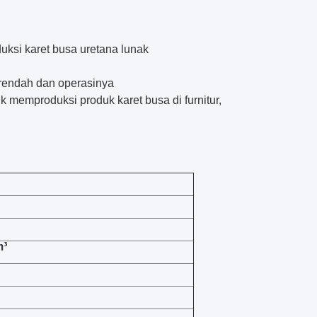
ksi karet busa uretana lunak
 rendah dan operasinya
k memproduksi produk karet busa di furnitur,
m³