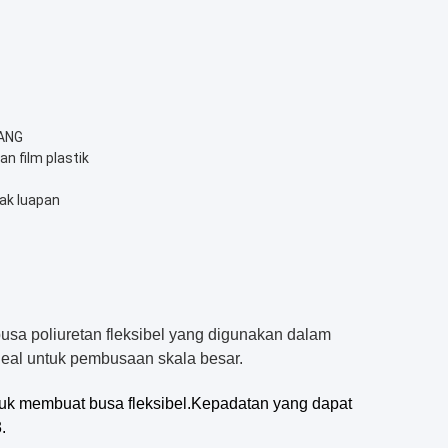
PANG
n film plastik
ak luapan
usa poliuretan fleksibel yang digunakan dalam
 ideal untuk pembusaan skala besar.
uk membuat busa fleksibel.Kepadatan yang dapat
.