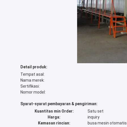
Detail produk:
Tempat asal:
Nama merek:
Sertifikasi:
Nomor model:
Syarat-syarat pembayaran & pengiriman:
Kuantitas min Order:
Satu set
Harga:
inquiry
Kemasan rincian:
busa mesin otomati