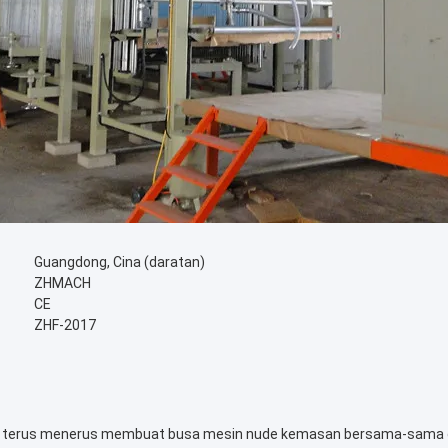
Guangdong, Cina (daratan)
ZHMACH
CE
ZHF-2017
s terus menerus membuat busa mesin nude kemasan bersama-sama 