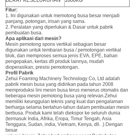
BERAT KESELURUHAN
1600KG
Fitur:
1. Ini digunakan untuk memotong busa besar menjadi
panjang, potongan, irisan yang sama.
2. Peralatan yang diperlukan & Dasar untuk pabrik
pembuatan busa.
Apa aplikasi dari mesin?
Mesin pemotong spons vertikal sebagian besar
digunakan untuk lembaran busa / pemotongan vertikal
blok, dan memproses semua jenis EVA, EPE, bahan
pengepakan, kertas dll produk lainnya, mudah
dioperasikan, presisi pemotongan.
Profil Pabrik
Zehui Foaming Machinery Technology Co, Ltd adalah
pabrik mesin busa yang didirikan pada tahun 2008
memproduksi lini mesin busa terus menerus otomatis dan
beberapa mesin pemotong busa yang relevan.Zehui
memiliki keunggulan teknis yang kuat dan pengalaman
berharga selama bertahun-tahun dalam pembuatan mesin
berbusa. Produk kami telah diekspor ke seluruh dunia
(termasuk India, Afrika, Eropa, Timur Tengah, Asia
Tenggara, Sudan, india, Vietnam, Kenya, dll. .) Dengan
besar