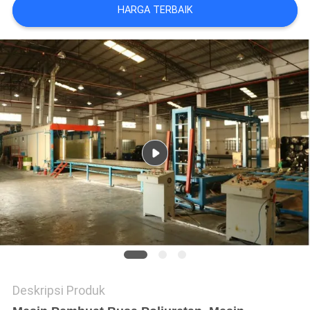
HARGA TERBAIK
Deskripsi Produk