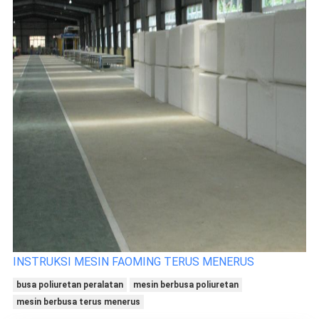
INSTRUKSI MESIN FAOMING TERUS MENERUS
busa poliuretan peralatan
mesin berbusa poliuretan
mesin berbusa terus menerus