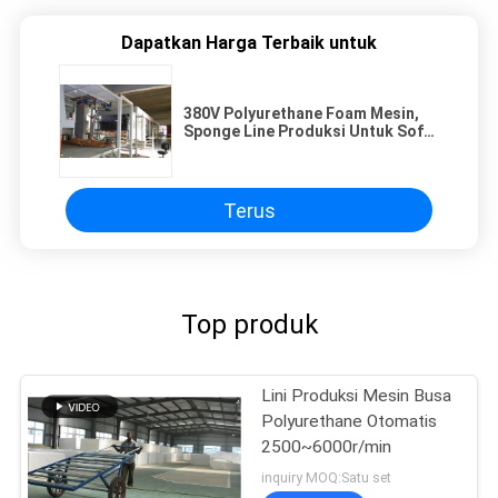
Dapatkan Harga Terbaik untuk
380V Polyurethane Foam Mesin,
Sponge Line Produksi Untuk Sofa
/ Sepatu
Terus
Top produk
Lini Produksi Mesin Busa
Polyurethane Otomatis
2500~6000r/min
inquiry MOQ:Satu set