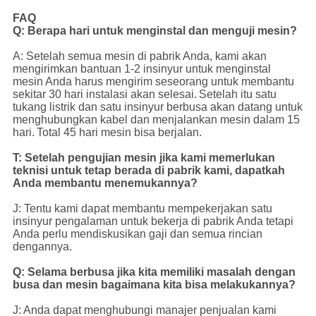
FAQ
Q: Berapa hari untuk menginstal dan menguji mesin?
A: Setelah semua mesin di pabrik Anda, kami akan
mengirimkan bantuan 1-2 insinyur untuk menginstal
mesin Anda harus mengirim seseorang untuk membantu
sekitar 30 hari instalasi akan selesai.
Setelah itu satu
tukang listrik dan satu insinyur berbusa akan datang untuk
menghubungkan kabel dan menjalankan mesin dalam 15
hari.
Total 45 hari mesin bisa berjalan.
T: Setelah pengujian mesin jika kami memerlukan
teknisi untuk tetap berada di pabrik kami, dapatkah
Anda membantu menemukannya?
J: Tentu kami dapat membantu mempekerjakan satu
insinyur pengalaman untuk bekerja di pabrik Anda tetapi
Anda perlu mendiskusikan gaji dan semua rincian
dengannya.
Q: Selama berbusa jika kita memiliki masalah dengan
busa dan mesin bagaimana kita bisa melakukannya?
J: Anda dapat menghubungi manajer penjualan kami