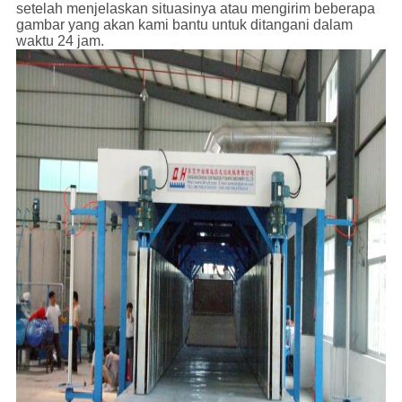
setelah menjelaskan situasinya atau mengirim beberapa
gambar yang akan kami bantu untuk ditangani dalam
waktu 24 jam.