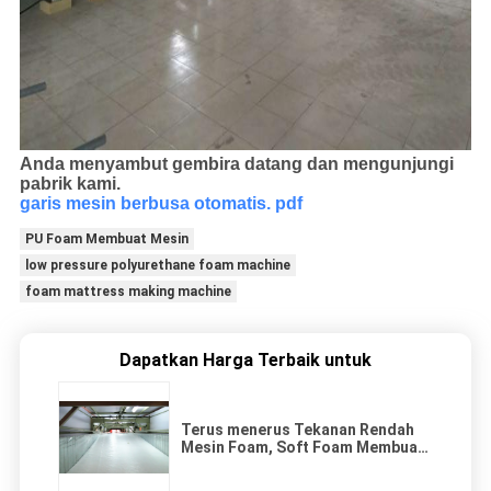
Anda menyambut gembira datang dan mengunjungi
pabrik kami.
garis mesin berbusa otomatis. pdf
PU Foam Membuat Mesin
low pressure polyurethane foam machine
foam mattress making machine
Dapatkan Harga Terbaik untuk
Terus menerus Tekanan Rendah
Mesin Foam, Soft Foam Membuat
Mesin Dengan RS Menarik Sistem